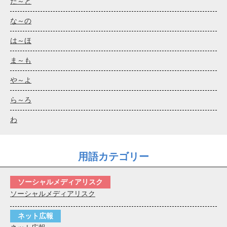
た～と
な～の
は～ほ
ま～も
や～よ
ら～ろ
わ
用語カテゴリー
ソーシャルメディアリスク
ソーシャルメディアリスク
ネット広報