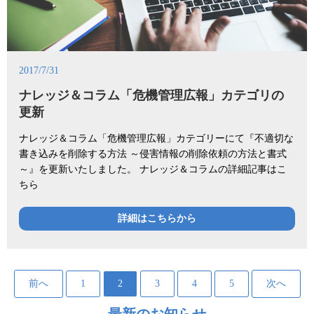
2017/7/31
ナレッジ＆コラム「危機管理広報」カテゴリの
更新
ナレッジ＆コラム「危機管理広報」カテゴリーにて『不適切な
書き込みを削除する方法 ～侵害情報の削除依頼の方法と書式
～』を更新いたしました。 ナレッジ＆コラムの詳細記事はこ
ちら
詳細はこちらから
前へ
1
2
3
4
5
次へ
最新のお知らせ