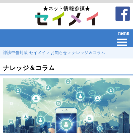
menu
誹謗中傷対策 セイメイ
>
お知らせ
>
ナレッジ＆コラム
ナレッジ＆コラム